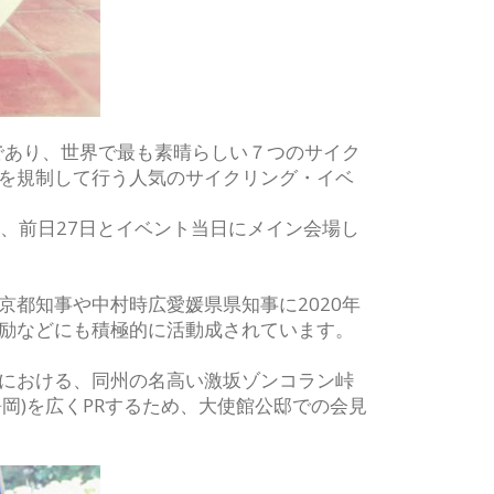
であり、世界で最も素晴らしい７つのサイク
を規制して行う人気のサイクリング・イベ
容し、前日27日とイベント当日にメイン会場し
都知事や中村時広愛媛県県知事に2020年
励などにも積極的に活動成されています。
における、同州の名高い激坂ゾンコラン峠
岡)を広くPRするため、大使館公邸での会見