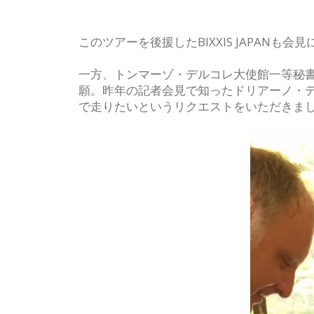
このツアーを後援したBIXXIS JAPAN
一方、トンマーゾ・デルコレ大使館一等秘書
願。昨年の記者会見で知ったドリアーノ・デロ
で走りたいというリクエストをいただきま