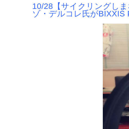
10/28【サイクリングしま
ゾ・デルコレ氏がBIXXIS