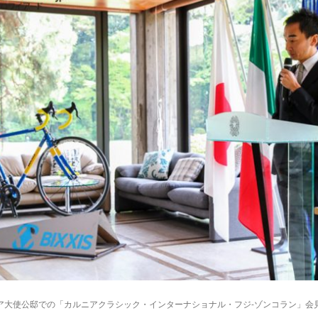
ア大使公邸での「カルニアクラシック・インターナショナル・フジ-ゾンコラン」会