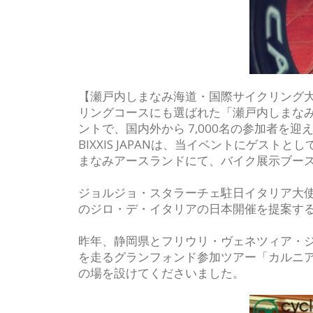
【瀬戸内しまなみ海道・国際サイクリング大
リングコースにも選ばれた「瀬戸内しまな
ントで、国内外から 7,000名の参加者を
BIXXIS JAPANは、当イベントにゲ
まなみアースランドにて、バイク展示ブー
ジョルジョ・スタラーチェ駐日イタリア大使
のジロ・デ・イタリアの日本開催を提案す
昨年、静岡県とフリウリ・ヴェネツィア・
を走るグランフォンド参加ツアー「カルニア・
の場を設けてくださいました。