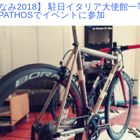
なみ2018】 駐日イタリア大使館一等
 PATHOSでイベントに参加