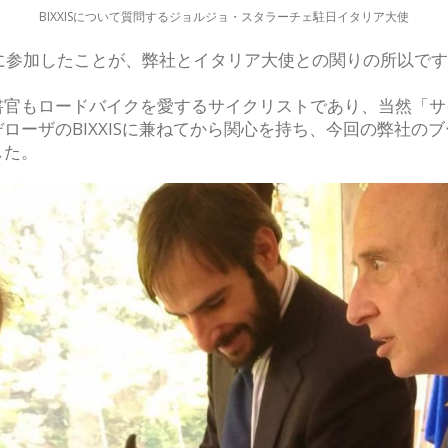
BIXXISについて質問するジョルジョ・スタラーチェ駐日イタリア大使
も会見に参加したことが、弊社とイタリア大使との関りの所以で
官もロードバイクを愛するサイクリストであり、当然「サイ
ーザのBIXXISに兼ねてから関心を持ち、今回の弊社のブ
した。