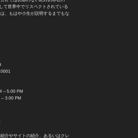
として世界中でリスペクトされている
とは、もはや小生が説明するまでもな
t
10001
 – 5:00 PM
 – 3:00 PM
て
己紹介やサイトの紹介、あるいはクレ