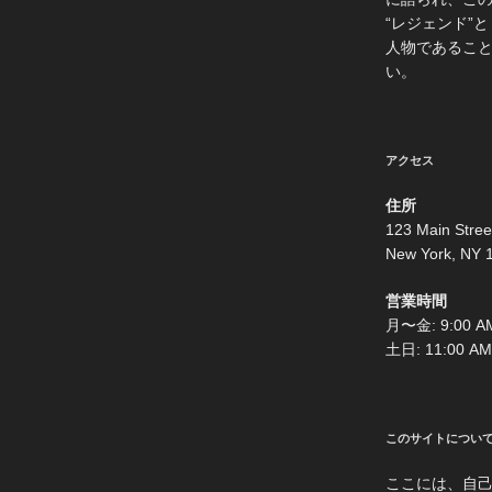
“レジェンド”
人物であるこ
い。
アクセス
住所
123 Main Stree
New York, NY 
営業時間
月〜金: 9:00 AM
土日: 11:00 AM
このサイトについ
ここには、自