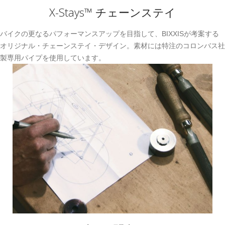
X-Stays™ チェーンステイ
バイクの更なるパフォーマンスアップを目指して、BIXXISが考案する
オリジナル・チェーンステイ・デザイン。素材には特注のコロンバス社
製専用パイプを使用しています。