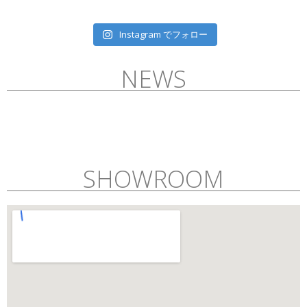
Instagram でフォロー
NEWS
SHOWROOM