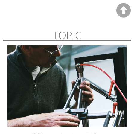
BIXXISの思い
本物のアルティジャナリタ・イタリアーナ(※Artigianalità Italiana
: イタリアの職人性)クラフトマンシップ、クロモリとチタンのフレ
ーム、原点への回帰。これが私たちのフィロソフィです
TOPIC
Click Here