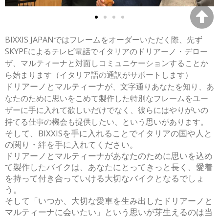
BIXXIS JAPANではフレームをオーダーいただく際、先ず
SKYPEによるテレビ電話でイタリアのドリアーノ・デロー
ザ、マルティーナと対面しコミュニケーションすることか
ら始まります（イタリア語の通訳がサポートします）
ドリアーノとマルティーナ
が、文字通りあなたを知り、あ
なたのために思いをこめて製作した特別なフレームをユー
ザーに手に入れて欲しいだけでなく、彼ら
にはやりがいの
持てる仕事の機会も提供したい、という思いがあります。
そして、BIXXISを手に入れることでイタリアの国や人と
の関り・絆を手に入れてください。
ドリアーノとマルティーナがあなたのために思いを込め
て製作したバイクは、あなたにとってきっと長く、愛着
を持って付き合っていける大切なバイクとなるでしょ
う。
そして「いつか、大切な愛車を生み出したドリアーノと
マルティーナに会いたい」という思いが芽生えるのは当