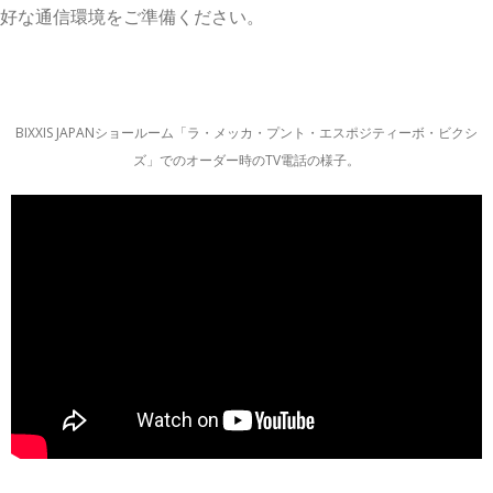
好な通信環境をご準備ください。
BIXXIS JAPANショールーム「ラ・メッカ・プント・エスポジティーボ・ビクシ
ズ」でのオーダー時のTV電話の様子。