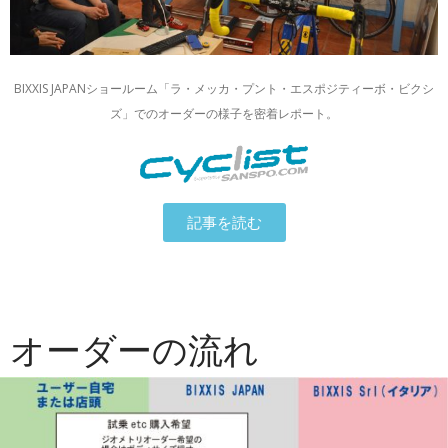
BIXXIS JAPANショールーム「ラ・メッカ・プント・エスポジティーボ・ビクシ
ズ」でのオーダーの様子を密着レポート。
記事を読む
オーダーの流れ