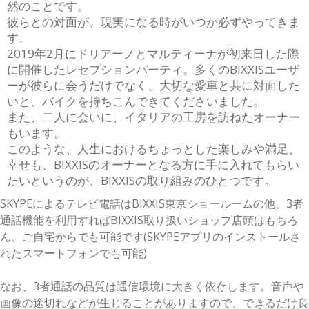
然のことです。
彼らとの対面が、現実になる時がいつか必ずやってきま
す。
2019年2月にドリアーノとマルティーナが初来日した際
に開催したレセプションパーティ。多くのBIXXISユーザ
ーが彼らに会うだけでなく、大切な愛車と共に対面した
いと、バイクを持ちこんできてくださいました。
また、二人に会いに、イタリアの工房を訪ねたオーナー
もいます。
このような、人生におけるちょっとした楽しみや満足、
幸せも、BIXXISのオーナーとなる方に手に入れてもらい
たいというのが、BIXXISの取り組みのひとつです。
SKYPEによるテレビ電話はBIXXIS東京ショールームの他、3者
通話機能を利用すればBIXXIS取り扱いショップ店頭はもちろ
ん、ご自宅からでも可能です(SKYPEアプリのインストールさ
れたスマートフォンでも可能)
なお、3者通話の品質は通信環境に大きく依存します。音声や
画像の途切れなどが生じることがありますので、できるだけ良