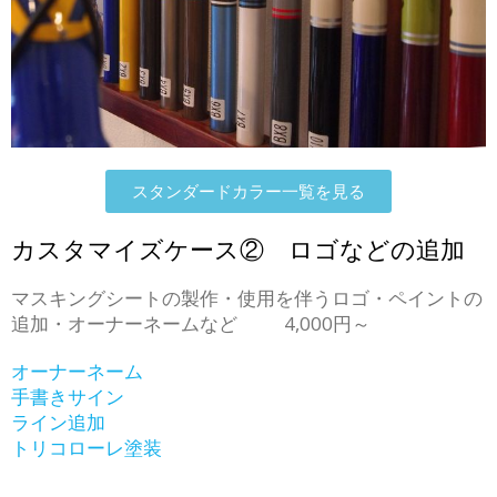
スタンダードカラー一覧を見る
カスタマイズケース② ロゴなどの追加
マスキングシートの製作・使用を伴うロゴ・ペイントの
追加・オーナーネームなど 4,000円～
オーナーネーム
手書きサイン
ライン追加
トリコローレ塗装