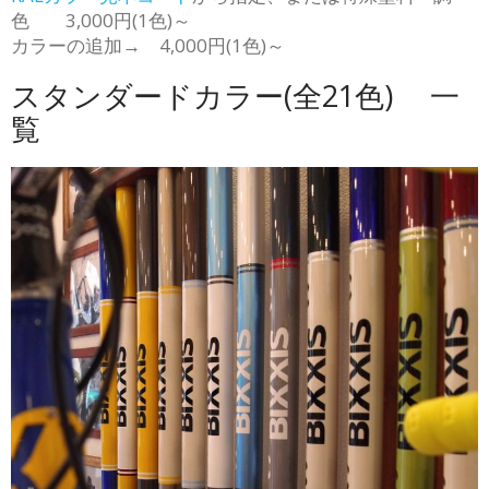
色 3,000円(1色)～
カラーの追加→ 4,000円(1色)～
スタンダードカラー(全21色) 一
覧