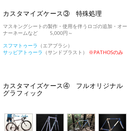
カスタマイズケース③ 特殊処理
マスキングシートの製作・使用を伴うロゴの追加・オー
ナーネームなど 5,000円～
スフマトゥーラ
（エアブラシ）
サッビアトゥーラ
（サンドブラスト）
※PATHOSのみ
カスタマイズケース④ フルオリジナル
グラフィック