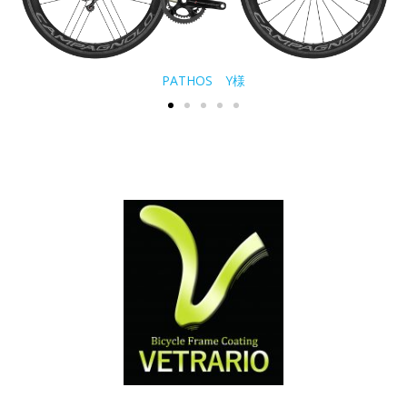
PATHOS Y様