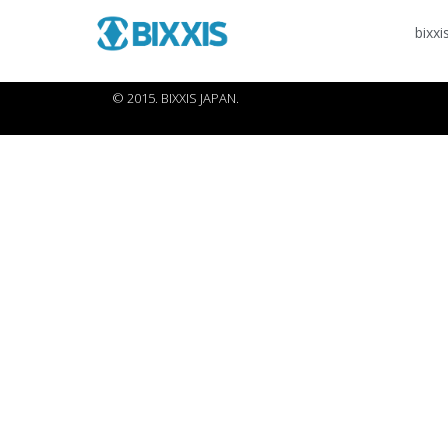
bixxi
© 2015. BIXXIS JAPAN.