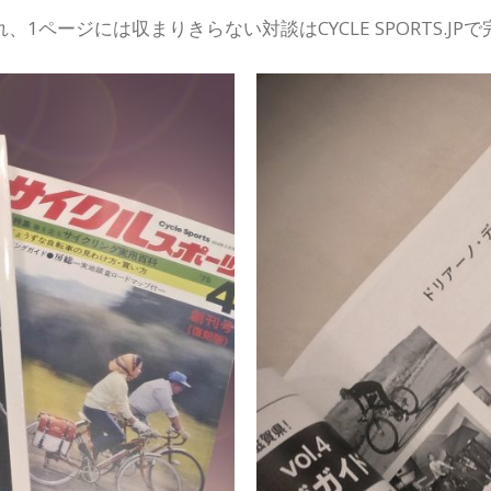
載され、1ページには収まりきらない対談はCYCLE SPORTS.