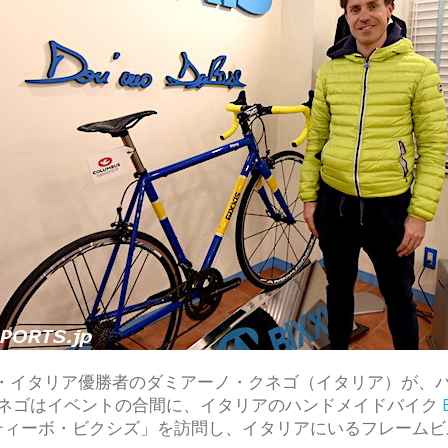
デ・イタリア優勝者のダミアーノ・クネゴ（イタリア）が、
。クネゴはイベントの合間に、イタリアのハンドメイドバイク
ティーボ・ビクシズ」を訪問し、イタリアにいるフレームビ