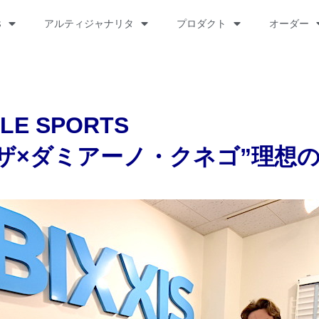
s
アルティジャナリタ
プロダクト
オーダー
E SPORTS
ザ×ダミアーノ・クネゴ”理想の