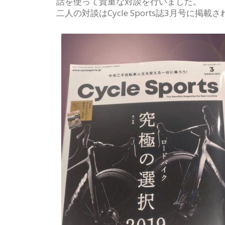
話を使って貴重な対談を行いました。
二人の対談はCycle Sports誌3月号に掲