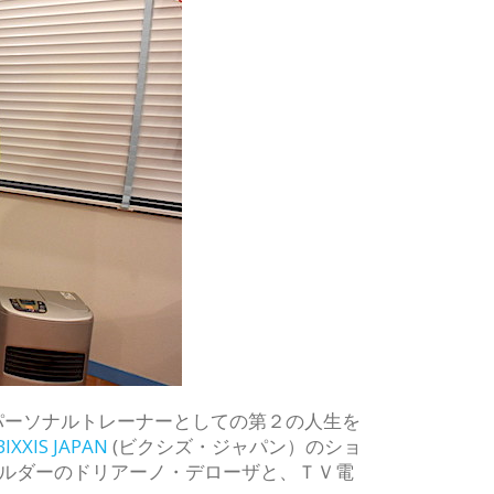
パーソナルトレーナーとしての第２の人生を
BIXXIS JAPAN
(ビクシズ・ジャパン）のショ
ルダーのドリアーノ・デローザと、ＴＶ電