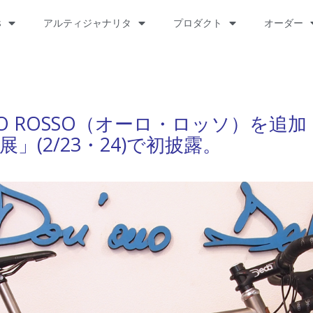
s
アルティジャナリタ
プロダクト
オーダー
RO ROSSO（オーロ・ロッソ）を追加
(2/23・24)で初披露。