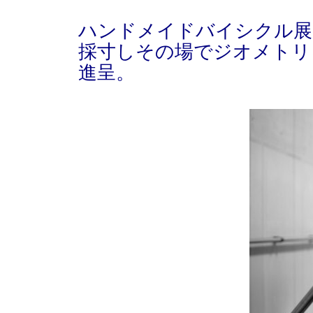
ハンドメイドバイシクル展
採寸しその場でジオメトリ
進呈。