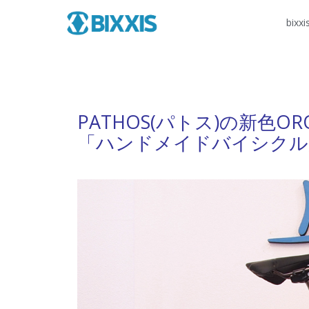
bixxi
PATHOS(パトス)の新色O
「ハンドメイドバイシクル展」