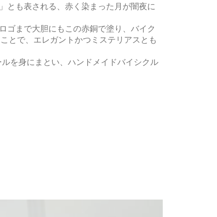
」とも表される、赤く染まった月が闇夜に
ロゴまで大胆にもこの赤銅で塗り、バイク
せることで、エレガントかつミステリアスとも
RAホイールを身にまとい、ハンドメイドバイシクル