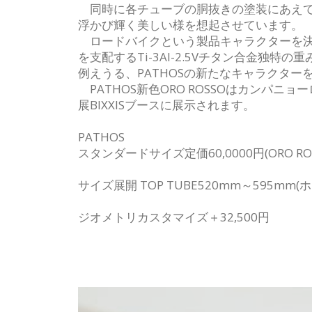
同時に各チューブの胴抜きの塗装にあえて
浮かび輝く美しい様を想起させています。
ロードバイクという製品キャラクターを決
を支配するTi-3Al-2.5Vチタン合金
例えうる、PATHOSの新たなキャラクター
PATHOS新色ORO ROSSOはカンパニョー
展BIXXISブースに展示されます。
PATHOS
スタンダードサイズ定価60,0000円(ORO ROS
サイズ展開 TOP TUBE520mm～595mm(
ジオメトリカスタマイズ＋32,500円