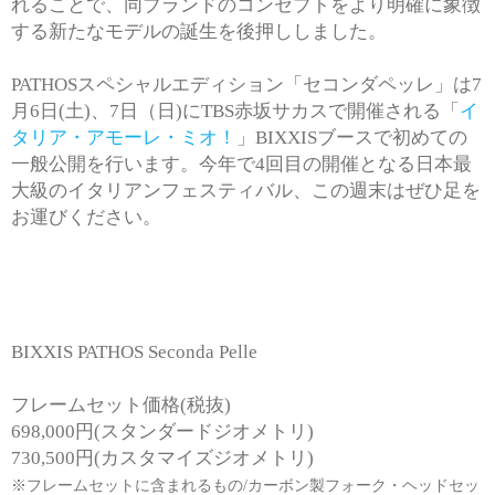
れることで、同ブランドのコンセプトをより明確に象徴
する新たなモデルの誕生を後押ししました。
PATHOSスペシャルエディション「セコンダペッレ」は7
イ
月6日(土)、7日（日)にTBS赤坂サカスで開催される「
タリア・アモーレ・ミオ！
」BIXXISブースで初めての
一般公開を行います。今年で4回目の開催となる日本最
大級のイタリアンフェスティバル、この週末はぜひ足を
お運びください。
BIXXIS PATHOS Seconda Pelle
フレームセット価格(税抜)
698,000円(スタンダードジオメトリ)
730,500円(カスタマイズジオメトリ)
※フレームセットに含まれるもの/
カーボン製フォーク・ヘッドセッ