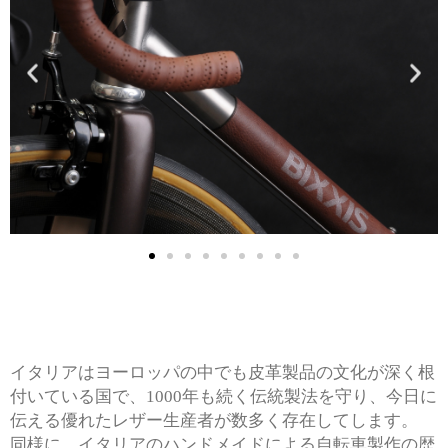
イタリアはヨーロッパの中でも皮革製品の文化が深く根
付いている国で、1000年も続く伝統製法を守り、今日に
伝える優れたレザー生産者が数多く存在してします。
同様に、イタリアのハンドメイドによる自転車製作の歴