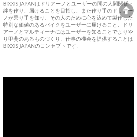
BIXXIS JAPANはドリアーノとユーザーの間の人間関係・
絆を作り、届けることを目指し、また作り手のドリアー
ノが乗り手を知り、その人のために心を込めて製作した
特別な価値のあるバイクをユーザーに届けること、ドリ
アーノとマルティーナにはユーザーを知ることでよりや
り甲斐のあるものづくり、仕事の機会を提供することは
BIXXIS JAPANのコンセプトです。