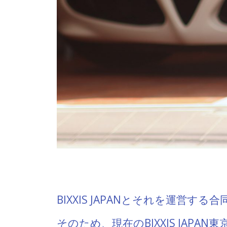
BIXXIS JAPANとそれを運営す
そのため、現在のBIXXIS JAP