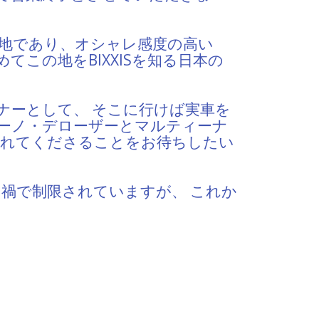
基地であり、オシャレ感度の高い
この地をBIXXISを知る日本の
トナーとして、 そこに行けば実車を
アーノ・デローザーとマルティーナ
訪れてくださることをお待ちしたい
禍で制限されていますが、 これか