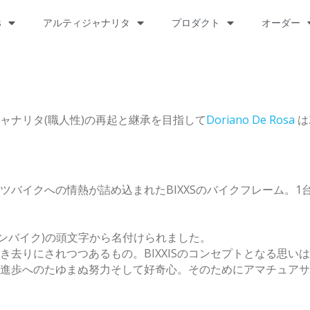
s
アルティジャナリタ
プロダクト
オーダー
ャナリタ(職人性)の再起と継承を目指して
Doriano De Rosa
は
ーツバイクへの情熱が詰め込まれたBIXXSのバイクフレーム。1台
世紀のためのイタリアンバイク)の頭文字から名付けられました。
去りにされつつあるもの。BIXXISのコンセプトとなる思い
進歩へのたゆまぬ努力そして好奇心。そのためにアマチュアサ