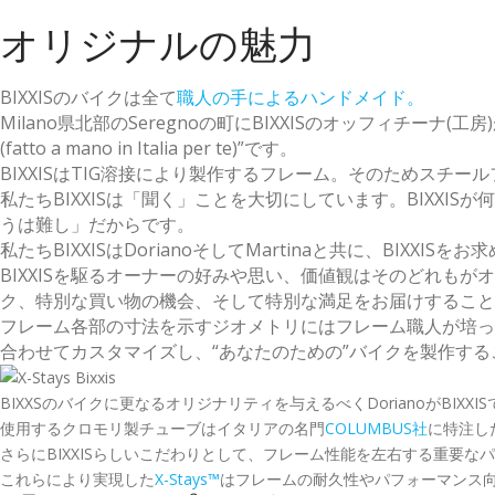
オリジナルの魅力
BIXXISのバイクは全て
職人の手によるハンドメイド。
Milano県北部のSeregnoの町にBIXXISのオッフィチ
(fatto a mano in Italia per te)”です。
BIXXISはTIG溶接により製作するフレーム。そのためスチ
私たちBIXXISは「聞く」ことを大切にしています。BIXX
うは難し」だからです。
私たちBIXXISはDorianoそしてMartinaと共に、BIXX
BIXXISを駆るオーナーの好みや思い、価値観はそのどれもがオ
ク、特別な買い物の機会、そして特別な満足をお届けすること
フレーム各部の寸法を示すジオメトリにはフレーム職人が培った
合わせてカスタマイズし、“あなたのための”バイクを製作す
BIXXSのバイクに更なるオリジナリティを与えるべくDorianoがBIXXI
使用するクロモリ製チューブはイタリアの名門
COLUMBUS社
に特注した
さらにBIXXISらしいこだわりとして、フレーム性能を左右する重要
これらにより実現した
X-Stays™
はフレームの耐久性やパフォーマンス向