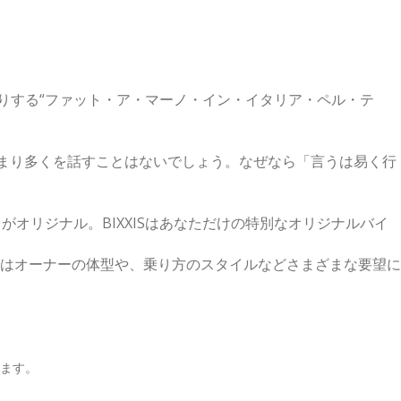
に”手作りする“ファット・ア・マーノ・イン・イタリア・ペル・テ
て、あまり多くを話すことはないでしょう。なぜなら「言うは易く行
台がオリジナル。BIXXISはあなただけの特別なオリジナルバイ
ではオーナーの体型や、乗り方のスタイルなどさまざまな要望に
います。
。