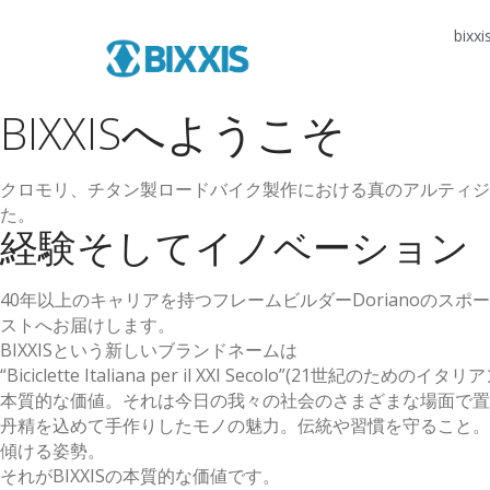
bixxi
BIXXISへようこそ
クロモリ、チタン製ロードバイク製作における真のアルティジ
た。
経験そしてイノベーション
40年以上のキャリアを持つフレームビルダーDorianoのスポ
ストへお届けします。
BIXXISという新しいブランドネームは
“Biciclette Italiana per il XXI Secolo”(21
本質的な価値。それは今日の我々の社会のさまざまな場面で置き
丹精を込めて手作りしたモノの魅力。伝統や習慣を守ること。
傾ける姿勢。
それがBIXXISの本質的な価値です。