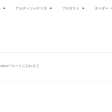
s
アルティジャナリタ
プロダクト
オーダー
001" value="カートに入れる"]