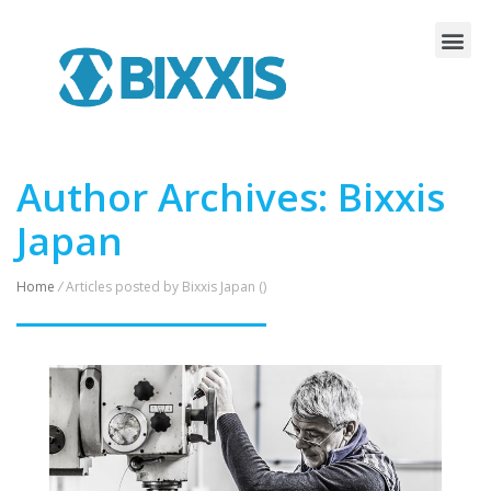
Author Archives:
Bixxis
Japan
Home
/
Articles posted by Bixxis Japan ()